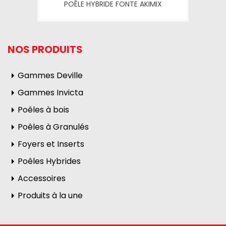
POÊLE HYBRIDE FONTE AKIMIX
NOS PRODUITS
Gammes Deville
Gammes Invicta
Poêles à bois
Poêles à Granulés
Foyers et Inserts
Poêles Hybrides
Accessoires
Produits à la une