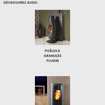
DÉCROUVREZ AUSSI :
POÊLES À
GRANULÉS
PLUGIN