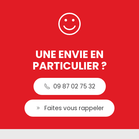
UNE ENVIE EN
PARTICULIER ?
09 87 02 75 32
Faites vous rappeler