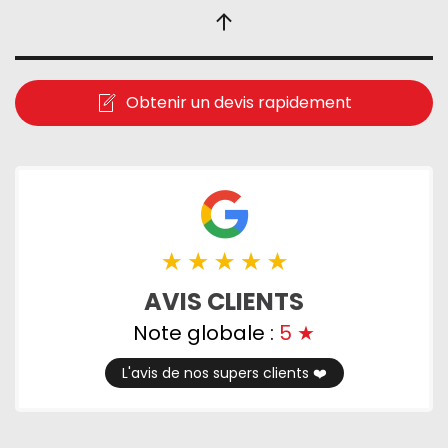
Obtenir un devis rapidement
AVIS CLIENTS
Note globale :
5
★
L'avis de nos supers clients ❤️️