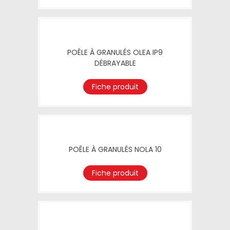
POÊLE À GRANULÉS OLEA IP9
DÉBRAYABLE
Fiche produit
POÊLE À GRANULÉS NOLA 10
Fiche produit