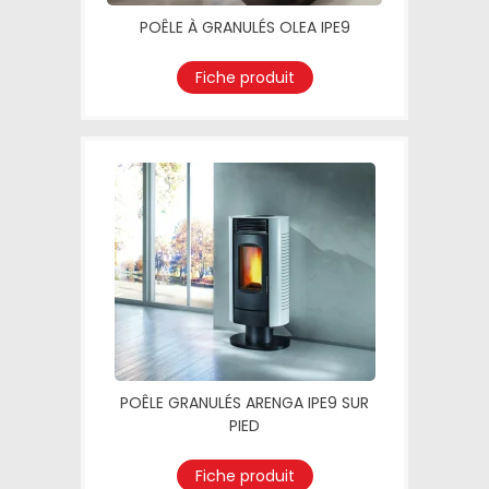
POÊLE À GRANULÉS OLEA IPE9
Fiche produit
POÊLE GRANULÉS ARENGA IPE9 SUR
PIED
Fiche produit