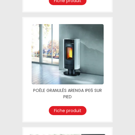
Fiche produit
POÊLE GRANULÉS ARENGA IPE6 SUR
PIED
Fiche produit