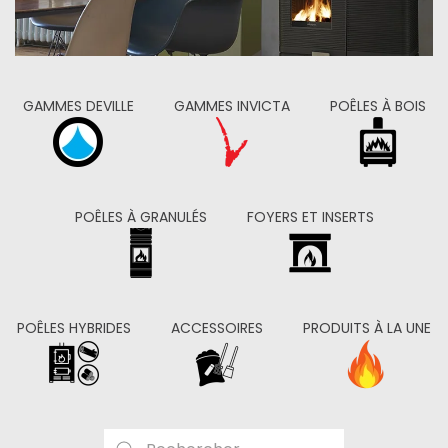
GAMMES DEVILLE
GAMMES INVICTA
POÊLES À BOIS
POÊLES À GRANULÉS
FOYERS ET INSERTS
POÊLES HYBRIDES
ACCESSOIRES
PRODUITS À LA UNE