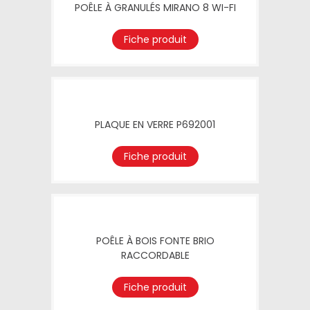
POÊLE À GRANULÉS MIRANO 8 WI-FI
Fiche produit
PLAQUE EN VERRE P692001
Fiche produit
POÊLE À BOIS FONTE BRIO
RACCORDABLE
Fiche produit