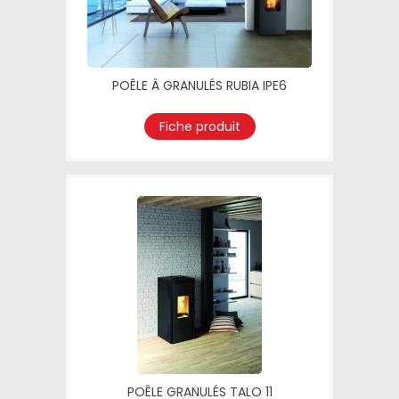
POÊLE À GRANULÉS RUBIA IPE6
Fiche produit
POÊLE GRANULÉS TALO 11