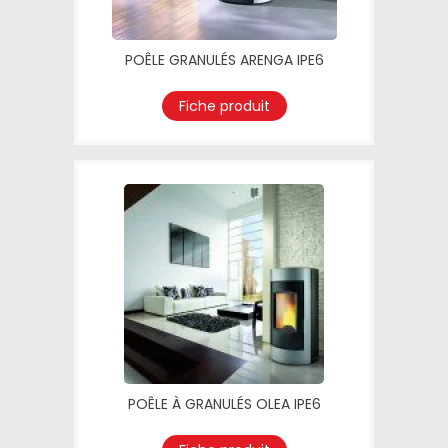
POÊLE GRANULÉS ARENGA IPE6
Fiche produit
POÊLE À GRANULÉS OLEA IPE6