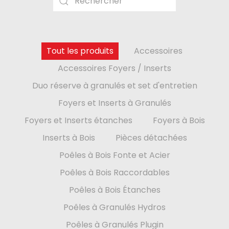
Type 2 or
more
characters for
Tout les produits
Accessoires
results.
Accessoires Foyers / Inserts
Duo réserve à granulés et set d'entretien
Foyers et Inserts à Granulés
Foyers et Inserts étanches
Foyers à Bois
Inserts à Bois
Pièces détachées
Poêles à Bois Fonte et Acier
Poêles à Bois Raccordables
Poêles à Bois Étanches
Poêles à Granulés Hydros
Poêles à Granulés Plugin