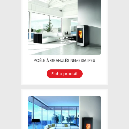
POÊLE À GRANULÉS NEMESIA IPE6
Fiche produit