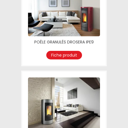
POÊLE GRANULÉS DROSERA IPE9
Fiche produit