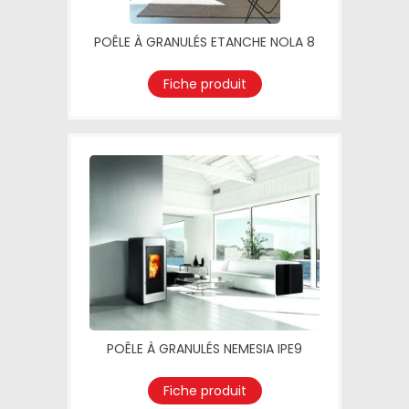
POÊLE À GRANULÉS ETANCHE NOLA 8
Fiche produit
POÊLE À GRANULÉS NEMESIA IPE9
Fiche produit