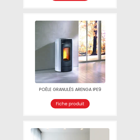
POÊLE GRANULÉS ARENGA IPE9
Fiche produit