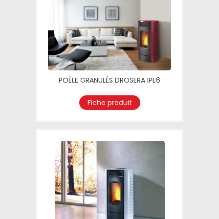
POÊLE GRANULÉS DROSERA IPE6
Fiche produit