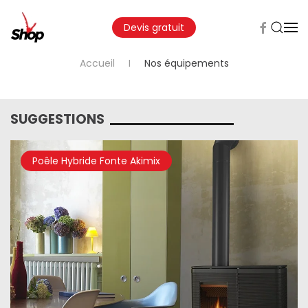
Devis gratuit
Accueil
Nos équipements
SUGGESTIONS
Poêle Hybride Fonte Akimix