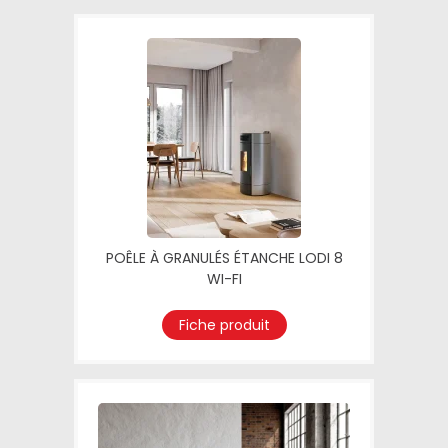
POÊLE À GRANULÉS ÉTANCHE LODI 8
WI-FI
Fiche produit