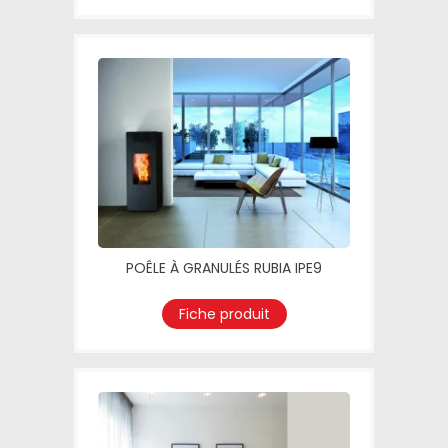
POÊLE À GRANULÉS RUBIA IPE9
Fiche produit