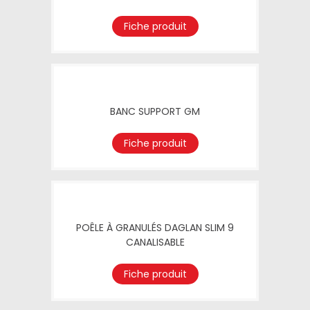
Fiche produit
BANC SUPPORT GM
Fiche produit
POÊLE À GRANULÉS DAGLAN SLIM 9
CANALISABLE
Fiche produit