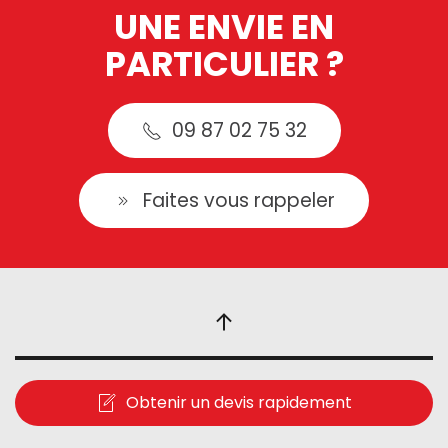
UNE ENVIE EN
PARTICULIER ?
09 87 02 75 32
Faites vous rappeler
Obtenir un devis rapidement