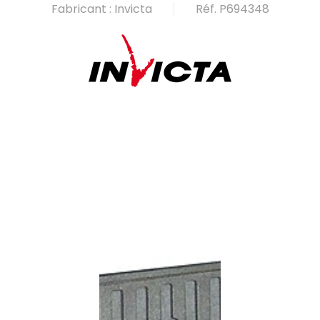
Fabricant : Invicta
Réf. P694348