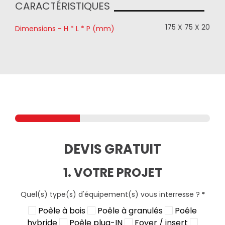
CARACTÉRISTIQUES
175 X 75 X 20
Dimensions - H * L * P (mm)
DEVIS GRATUIT
1. VOTRE PROJET
Quel(s) type(s) d'équipement(s) vous interresse ?
*
Poêle à bois
Poêle à granulés
Poêle
hybride
Poêle plug-IN
Foyer / insert