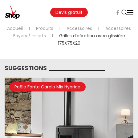
Devis gratuit
Accueil
Produits
Accessoires
Accessoires
Foyers / Inserts
Grilles d'aération avec glissière
175X75X20
SUGGESTIONS
Poêle Fonte Carolo Mix Hybride