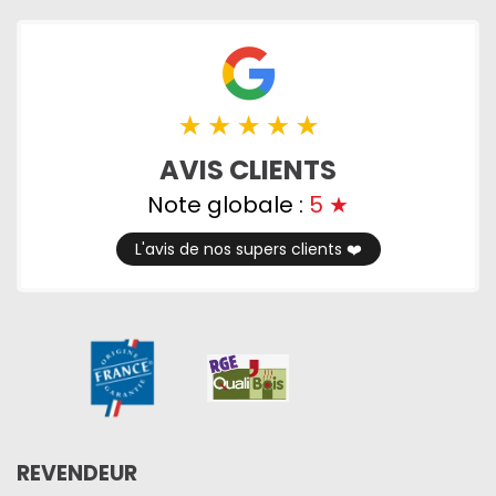
AVIS CLIENTS
Note globale :
5
★
L'avis de nos supers clients ❤️️
REVENDEUR