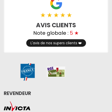
AVIS CLIENTS
Note globale :
5
★
L'avis de nos supers clients ❤️️
REVENDEUR