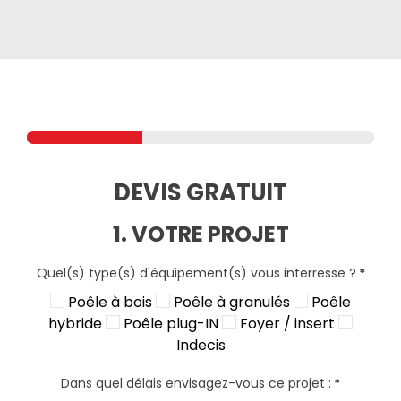
DEVIS GRATUIT
1. VOTRE PROJET
Quel(s) type(s) d'équipement(s) vous interresse ?
*
Poêle à bois
Poêle à granulés
Poêle
hybride
Poêle plug-IN
Foyer / insert
Indecis
Dans quel délais envisagez-vous ce projet :
*