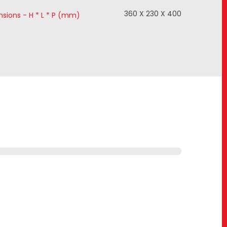
360 X 230 X 400
sions - H * L * P (mm)