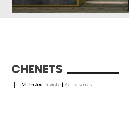
CHENETS
Mot-clés :
Invicta
|
Accessoires