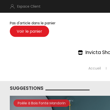
Espace Client
Pas d'article dans le panier
Invicta Sh
Accueil
SUGGESTIONS
Poêle à Bois Fonte Mandorin