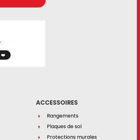
★
❤️️
ACCESSOIRES
Rangements
Plaques de sol
Protections murales