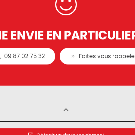
E ENVIE EN PARTICULIER
09 87 02 75 32
Faites vous rappele