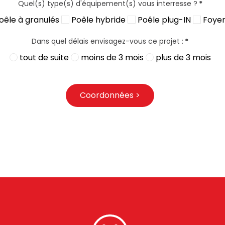
Quel(s) type(s) d'équipement(s) vous interresse ?
*
oêle à granulés
Poêle hybride
Poêle plug-IN
Foyer 
Dans quel délais envisagez-vous ce projet :
*
tout de suite
moins de 3 mois
plus de 3 mois
Coordonnées >