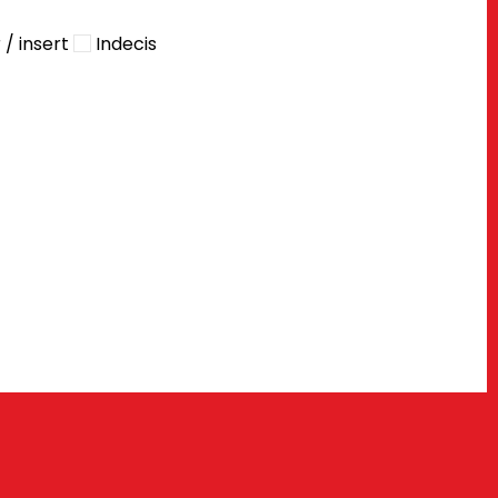
/ insert
Indecis