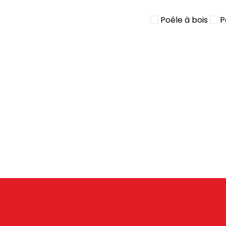
Poêle à bois
P