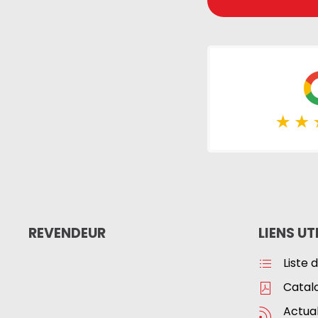
REVENDEUR
LIENS UT
Liste 
Catal
Actual