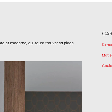
CAR
sobre et moderne, qui saura trouver sa place
Dimen
Matiè
Coule