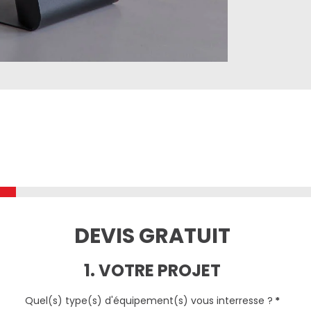
DEVIS GRATUIT
1. VOTRE PROJET
Quel(s) type(s) d'équipement(s) vous interresse ?
*