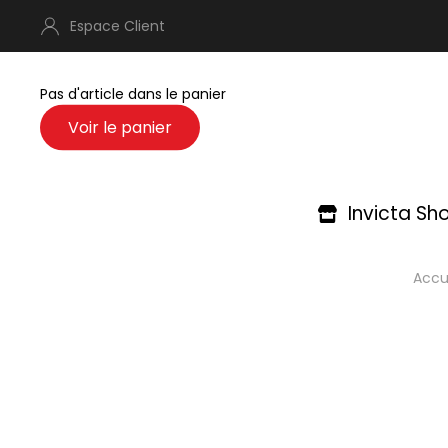
Espace Client
Pas d'article dans le panier
Invicta Sh
Accu