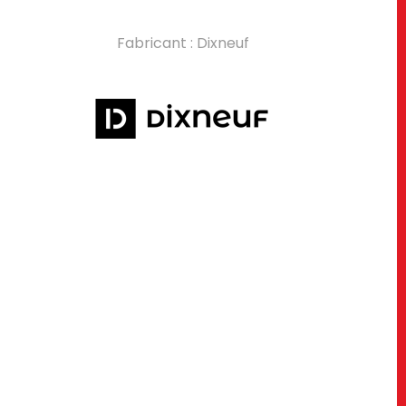
Fabricant : Dixneuf