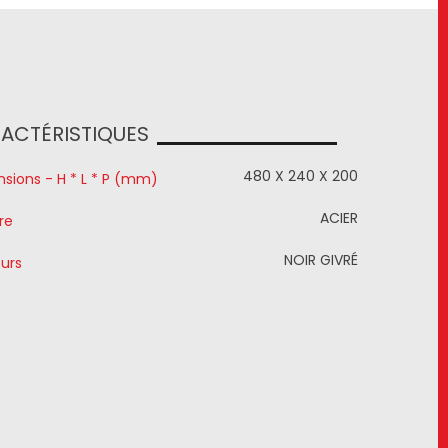
ACTÉRISTIQUES
480 X 240 X 200
sions - H * L * P (mm)
ACIER
re
NOIR GIVRÉ
urs