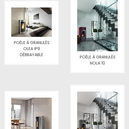
POÊLE À GRANULÉS
OLEA IP9
DÉBRAYABLE
POÊLE À GRANULÉS
NOLA 10