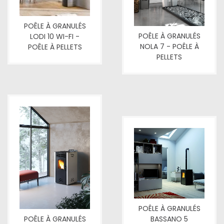
POÊLE À GRANULÉS
POÊLE À GRANULÉS
LODI 10 WI-FI -
NOLA 7 - POÊLE À
POÊLE À PELLETS
PELLETS
POÊLE À GRANULÉS
BASSANO 5
POÊLE À GRANULÉS