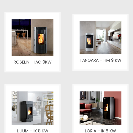
TANGARA – HM 9 KW
ROSELIN – IAC 9KW
LILIUM – IK 8 KW
LORIA – IK 8 KW