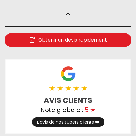
Obtenir un devis rapidement
AVIS CLIENTS
Note globale :
5
★
L'avis de nos supers clients ❤️️