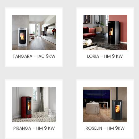
TANGARA – IAC 9KW
LORIA – HM 9 KW
PIRANGA – HM 9 KW
ROSELIN – HM 9KW