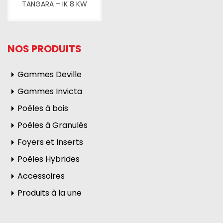
TANGARA – IK 8 KW
NOS PRODUITS
Gammes Deville
Gammes Invicta
Poêles à bois
Poêles à Granulés
Foyers et Inserts
Poêles Hybrides
Accessoires
Produits à la une