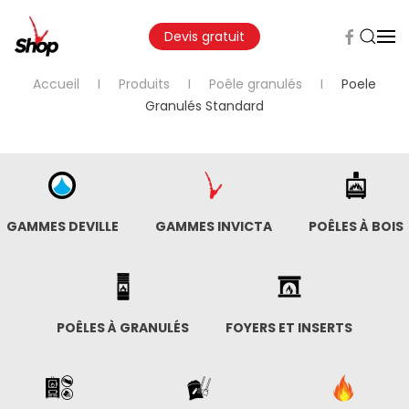
Devis gratuit
Accueil
Produits
Poêle granulés
Poele
Granulés Standard
GAMMES DEVILLE
GAMMES INVICTA
POÊLES À BOIS
POÊLES À GRANULÉS
FOYERS ET INSERTS