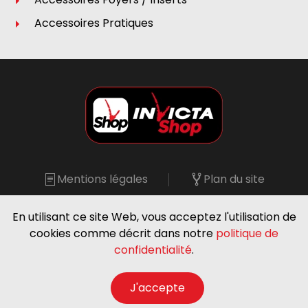
Accessoires Pratiques
Mentions légales
Plan du site
Showroom Dijon
En utilisant ce site Web, vous acceptez l'utilisation de
©
2026
Invicta Shop 21 - Tous droits réservés.
cookies comme décrit dans notre
politique de
confidentialité
.
J'accepte