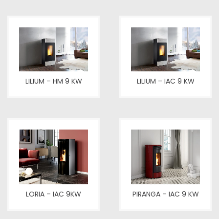
LILIUM – HM 9 KW
LILIUM – IAC 9 KW
LORIA – IAC 9KW
PIRANGA – IAC 9 KW