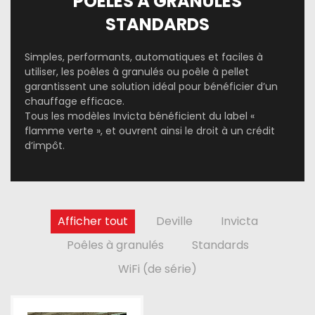
POÊLES À GRANULÉS
STANDARDS
Simples, performants, automatiques et faciles à
utiliser, les poêles à granulés ou poêle à pellet
garantissent une solution idéal pour bénéficier d’un
chauffage efficace.
Tous les modèles Invicta bénéficient du label «
flamme verte », et ouvrent ainsi le droit à un crédit
d’impôt.
Afficher tout
Deville
Invicta
Poêles à granulés
Standards
WiFi (de série)